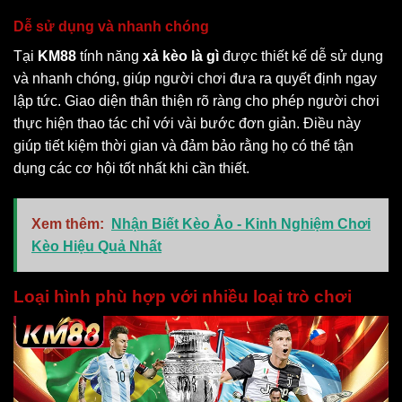
Dễ sử dụng và nhanh chóng
Tại
KM88
tính năng
xả kèo là gì
được thiết kế dễ sử dụng
và nhanh chóng, giúp người chơi đưa ra quyết định ngay
lập tức. Giao diện thân thiện rõ ràng cho phép người chơi
thực hiện thao tác chỉ với vài bước đơn giản. Điều này
giúp tiết kiệm thời gian và đảm bảo rằng họ có thể tận
dụng các cơ hội tốt nhất khi cần thiết.
Xem thêm:
Nhận Biết Kèo Ảo - Kinh Nghiệm Chơi
Kèo Hiệu Quả Nhất
Loại hình phù hợp với nhiều loại trò chơi