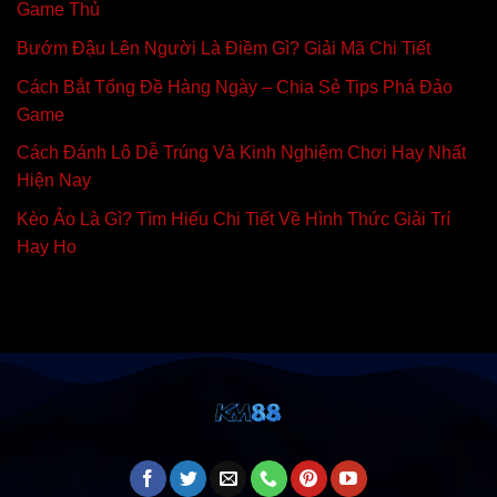
Game Thủ
Bướm Đậu Lên Người Là Điềm Gì? Giải Mã Chi Tiết
Cách Bắt Tổng Đề Hàng Ngày – Chia Sẻ Tips Phá Đảo
Game
Cách Đánh Lô Dễ Trúng Và Kinh Nghiệm Chơi Hay Nhất
Hiện Nay
Kèo Ảo Là Gì? Tìm Hiểu Chi Tiết Về Hình Thức Giải Trí
Hay Ho