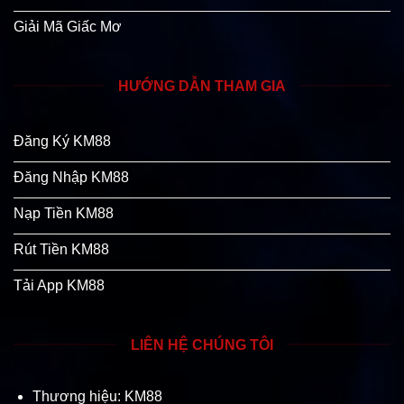
Giải Mã Giấc Mơ
HƯỚNG DẪN THAM GIA
Đăng Ký KM88
Đăng Nhập KM88
Nạp Tiền KM88
Rút Tiền KM88
Tải App KM88
LIÊN HỆ CHÚNG TÔI
Thương hiệu: KM88