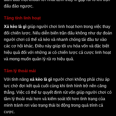
đấu đảo ngược.
Tăng tính linh hoạt
Xả kèo là gì
giúp người chơi linh hoạt hơn trong việc thay
đổi chiến lược. Nếu diễn biến trận đấu không như dự đoán
người chơi có thể xả kèo và nhanh chóng tái đầu tư vào
các cơ hội khác. Điều này giúp tối ưu hóa vốn và đặc biệt
hiệu quả đối với những ai có chiến lược cá cược linh hoạt
và mong muốn quản lý rủi ro hiệu quả.
Tâm lý thoải mái
Với tính năng
xả kèo là gì
người chơi không phải chịu áp
lực chờ đợi kết quả cuối cùng khi tình hình trở nên căng
thẳng. Việc có thể tự quyết định rút vốn giúp người chơi có
tâm lý thoải mái hơn và kiểm soát tốt hơn tình trạng của
mình tránh rơi vào trạng thái bị động trong quá trình cá
cược.