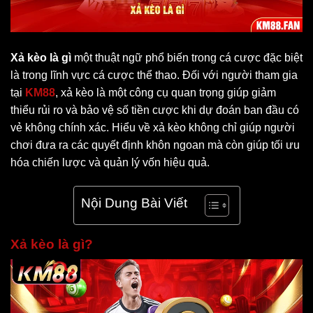
Xả kèo là gì
một thuật ngữ phổ biến trong cá cược đặc biệt
là trong lĩnh vực cá cược thể thao. Đối với người tham gia
tại
KM88
, xả kèo là một công cụ quan trọng giúp giảm
thiểu rủi ro và bảo vệ số tiền cược khi dự đoán ban đầu có
vẻ không chính xác. Hiểu về xả kèo không chỉ giúp người
chơi đưa ra các quyết định khôn ngoan mà còn giúp tối ưu
hóa chiến lược và quản lý vốn hiệu quả.
Nội Dung Bài Viết
Xả kèo là gì?