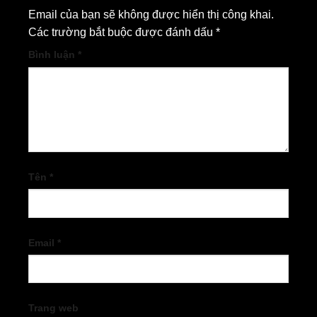
Email của bạn sẽ không được hiển thị công khai.
Các trường bắt buộc được đánh dấu
*
Bình luận
*
Tên
*
Email
*
Trang web