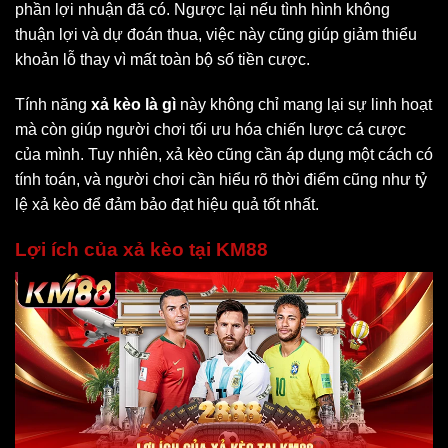
phần lợi nhuận đã có. Ngược lại nếu tình hình không
thuận lợi và dự đoán thua, việc này cũng giúp giảm thiểu
khoản lỗ thay vì mất toàn bộ số tiền cược.
Tính năng
xả kèo là gì
này không chỉ mang lại sự linh hoạt
mà còn giúp người chơi tối ưu hóa chiến lược cá cược
của mình. Tuy nhiên, xả kèo cũng cần áp dụng một cách có
tính toán, và người chơi cần hiểu rõ thời điểm cũng như tỷ
lệ xả kèo để đảm bảo đạt hiệu quả tốt nhất.
Lợi ích của xả kèo tại KM88