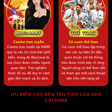
Casino trực tuyến
Cá cược thể thao
Casino trực tuyến tại KM88
Cá cược thể thao tập trung
quy tụ các trò chơi bàn phổ
vào các sự kiện thi đấu
biến, trong đó Baccarat là
quen thuộc với hệ thống
lựa chọn được nhiều người
kèo được trình bày rõ ràng.
quan tâm. Trải nghiệm
Người dùng có thể theo dõi
được tối ưu để duy trì cảm
và tham gia một cách thuận
giác liền mạch và ổn định.
tiện trên nền tảng số.
ƯU ĐIỂM TẠO NÊN TÊN TUỔI CỦA NHÀ
CÁI KM88