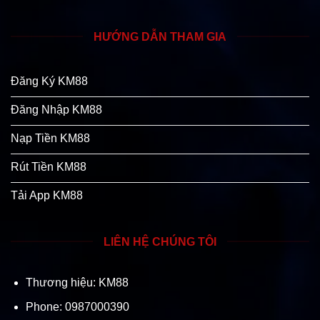
HƯỚNG DẪN THAM GIA
Đăng Ký KM88
Đăng Nhập KM88
Nạp Tiền KM88
Rút Tiền KM88
Tải App KM88
LIÊN HỆ CHÚNG TÔI
Thương hiệu: KM88
Phone: 0987000390