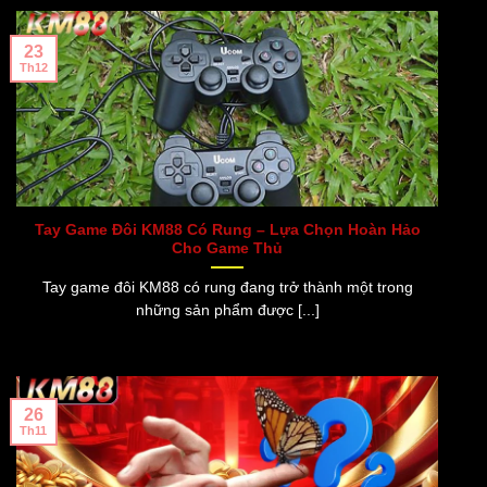
23
Th12
Tay Game Đôi KM88 Có Rung – Lựa Chọn Hoàn Hảo
Cho Game Thủ
Tay game đôi KM88 có rung đang trở thành một trong
những sản phẩm được [...]
26
Th11