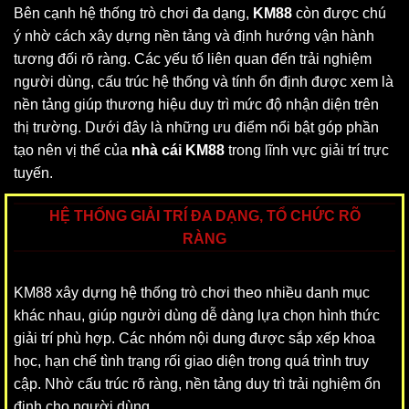
Bên cạnh hệ thống trò chơi đa dạng,
KM88
còn được chú
ý nhờ cách xây dựng nền tảng và định hướng vận hành
tương đối rõ ràng. Các yếu tố liên quan đến trải nghiệm
người dùng, cấu trúc hệ thống và tính ổn định được xem là
nền tảng giúp thương hiệu duy trì mức độ nhận diện trên
thị trường. Dưới đây là những ưu điểm nổi bật góp phần
tạo nên vị thế của
nhà cái KM88
trong lĩnh vực giải trí trực
tuyến.
HỆ THỐNG GIẢI TRÍ ĐA DẠNG, TỔ CHỨC RÕ
RÀNG
KM88 xây dựng hệ thống trò chơi theo nhiều danh mục
khác nhau, giúp người dùng dễ dàng lựa chọn hình thức
giải trí phù hợp. Các nhóm nội dung được sắp xếp khoa
học, hạn chế tình trạng rối giao diện trong quá trình truy
cập. Nhờ cấu trúc rõ ràng, nền tảng duy trì trải nghiệm ổn
định cho người dùng.