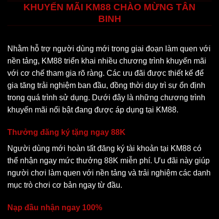
KHUYẾN MÃI KM88 CHÀO MỪNG TÂN
BINH
Nhằm hỗ trợ người dùng mới trong giai đoạn làm quen với
nền tảng, KM88 triển khai nhiều chương trình khuyến mãi
với cơ chế tham gia rõ ràng. Các ưu đãi được thiết kế để
gia tăng trải nghiệm ban đầu, đồng thời duy trì sự ổn định
trong quá trình sử dụng. Dưới đây là những chương trình
khuyến mãi nổi bật đang được áp dụng tại KM88.
Thưởng đăng ký tặng ngay 88K
Người dùng mới hoàn tất đăng ký tài khoản tại KM88 có
thể nhận ngay mức thưởng 88K miễn phí. Ưu đãi này giúp
người chơi làm quen với nền tảng và trải nghiệm các danh
mục trò chơi cơ bản ngay từ đầu.
Nạp đầu nhận ngay 100%