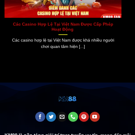
Các Casino Hợp Lệ Tại Việt Nam Được Cấp Phép
Hoạt Động
Các casino hợp lệ tại Việt Nam được khá nhiều người
chơi quan tâm hiện [...]