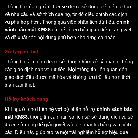
Thông tin của người chơi sẽ được sử dụng để hiểu rõ hơn
về nhu cầu và sở thích của họ, từ đó điều chỉnh các dịch
vụ phù hợp hơn. Thông qua việc phân tích dữ liệu,
chính
sách bảo mật KM88
có thể tối ưu hóa giao diện trang web
và đề xuất các nội dung phù hợp cho từng cá nhân.
Xử lý giao dịch
Thông tin tài chính được sử dụng nhằm xử lý nhanh chóng
các giao dịch nạp và rút tiền. Mọi thông tin liên quan đến
giao dịch đều được mã hóa và không lưu trữ lâu hơn thời
gian cần thiết.
Hỗ trợ khách hàng
Khi người chơi liên hệ với bộ phận hỗ trợ
chính sách bảo
mật KM88
, thông tin cá nhân và lịch sử sử dụng dịch vụ sẽ
được sử dụng để giải quyết vấn đề nhanh chóng và chính
xác. Điều này giúp tạo ra một trải nghiệm hỗ trợ hiệu quả