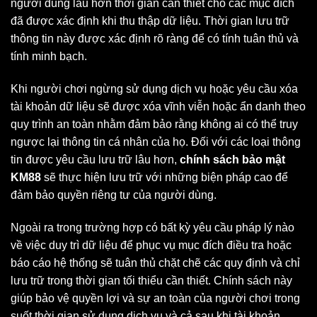
người dùng lâu hơn thời gian cần thiết cho các mục đích
đã được xác định khi thu thập dữ liệu. Thời gian lưu trữ
thông tin này được xác định rõ ràng để có tính tuân thủ và
tính minh bạch.
Khi người chơi ngừng sử dụng dịch vụ hoặc yêu cầu xóa
tài khoản dữ liệu sẽ được xóa vĩnh viễn hoặc ẩn danh theo
quy trình an toàn nhằm đảm bảo rằng không ai có thể truy
ngược lại thông tin cá nhân của họ. Đối với các loại thông
tin được yêu cầu lưu trữ lâu hơn,
chính sách bảo mật
KM88
sẽ thực hiện lưu trữ với những biện pháp cao để
đảm bảo quyền riêng tư của người dùng.
Ngoài ra trong trường hợp có bất kỳ yêu cầu pháp lý nào
về việc duy trì dữ liệu để phục vụ mục đích điều tra hoặc
báo cáo hệ thống sẽ tuân thủ chặt chẽ các quy định và chỉ
lưu trữ trong thời gian tối thiểu cần thiết. Chính sách này
giúp bảo vệ quyền lợi và sự an toàn của người chơi trong
suốt thời gian sử dụng dịch vụ và cả sau khi tài khoản