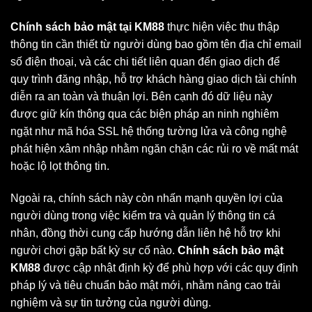
Chính sách bảo mật tại KM88
thực hiện việc thu thập
thông tin cần thiết từ người dùng bao gồm tên địa chỉ email
số điện thoại, và các chi tiết liên quan đến giao dịch để
quy trình đăng nhập, hỗ trợ khách hàng giao dịch tài chính
diễn ra an toàn và thuận lợi. Bên cạnh đó dữ liệu này
được giữ kín thông qua các biện pháp an ninh nghiêm
ngặt như mã hóa SSL hệ thống tường lửa và công nghệ
phát hiện xâm nhập nhằm ngăn chặn các rủi ro về mất mát
hoặc lộ lọt thông tin.
Ngoài ra, chính sách này còn nhấn mạnh quyền lợi của
người dùng trong việc kiểm tra và quản lý thông tin cá
nhân, đồng thời cung cấp hướng dẫn liên hệ hỗ trợ khi
người chơi gặp bất kỳ sự cố nào.
Chính sách bảo mật
KM88
được cập nhật định kỳ để phù hợp với các quy định
pháp lý và tiêu chuẩn bảo mật mới, nhằm nâng cao trải
nghiệm và sự tin tưởng của người dùng.