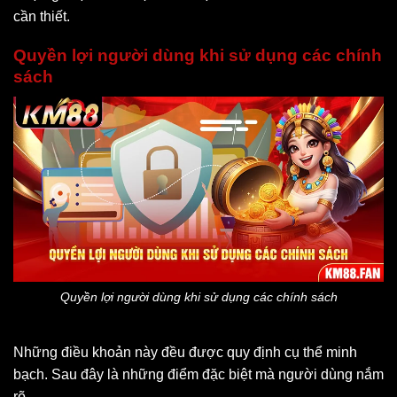
cần thiết.
Quyền lợi người dùng khi sử dụng các chính
sách
Quyền lợi người dùng khi sử dụng các chính sách
Những điều khoản này đều được quy định cụ thể minh
bạch. Sau đây là những điểm đặc biệt mà người dùng nắm
rõ