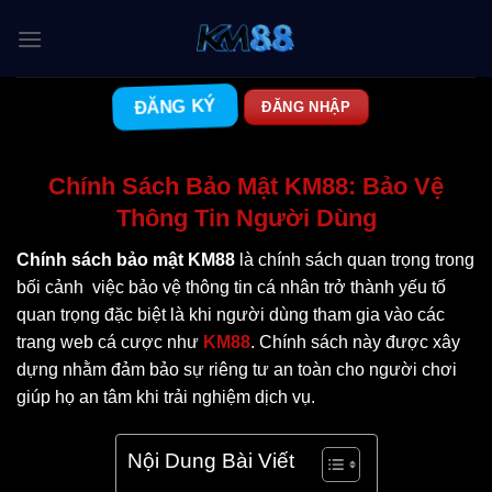
Chuyển
đến
nội
dung
ĐĂNG KÝ
ĐĂNG NHẬP
Chính Sách Bảo Mật KM88: Bảo Vệ
Thông Tin Người Dùng
Chính sách bảo mật KM88
là chính sách quan trọng trong
bối cảnh việc bảo vệ thông tin cá nhân trở thành yếu tố
quan trọng đặc biệt là khi người dùng tham gia vào các
trang web cá cược như
KM88
. Chính sách này được xây
dựng nhằm đảm bảo sự riêng tư an toàn cho người chơi
giúp họ an tâm khi trải nghiệm dịch vụ.
Nội Dung Bài Viết