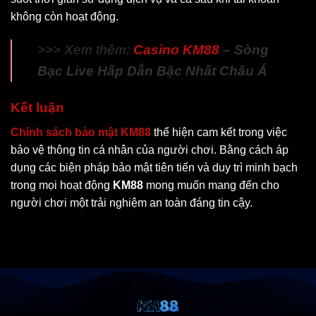
không còn hoạt động.
>>> Xem thêm:
Casino KM88
– Sòng
Bạc Live Hấp Dẫn Bậc Nhất Châu Á
Kết luận
Chính sách bảo mật KM88
thể hiện cam kết trong việc
bảo vệ thông tin cá nhân của người chơi. Bằng cách áp
dụng các biện pháp bảo mật tiên tiến và duy trì minh bạch
trong mọi hoạt động
KM88
mong muốn mang đến cho
người chơi một trải nghiệm an toàn đáng tin cậy.