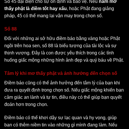
Số 45 đại diện cho sự ổn định và bảo vệ. Nếu
nằm mơ
thấy phật là điềm tốt hay xấu
, hoặc Phật đang giảng
pháp, 45 có thể mang lại vận may trong chọn số.
Số 88
Đối với những ai sở hữu điềm báo bằng vàng hoặc Phật
ngồi trên hoa sen, số 88 là biểu tượng của tài lộc và sự
thịnh vượng. Đây là con được yêu thích trong các tình
huống giấc mộng những hình ảnh đẹp và quý báu về Phật.
Tâm lý khi mơ thấy phật và ảnh hưởng đến chọn số
Điềm báo cũng có thể ảnh hưởng đến tâm lý của bạn khi
đưa ra quyết định trong chọn số. Nếu giấc mộng khiến bạn
cảm giác an lành và tự tin, điều này có thể giúp bạn quyết
đoán hơn trong chọn.
Điềm báo có thể khơi dậy sự lạc quan và hy vọng, giúp
bạn có thêm niềm tin vào những gì mình đang làm. Nếu