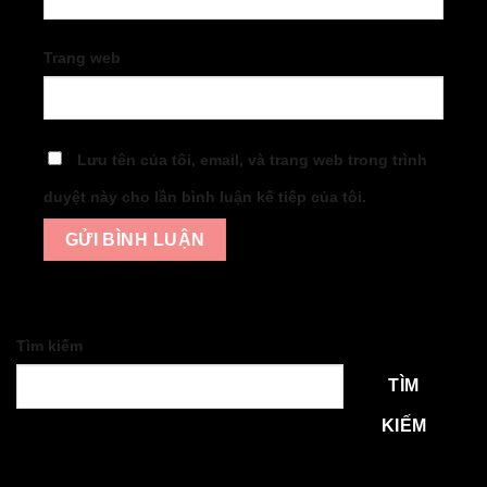
Trang web
Lưu tên của tôi, email, và trang web trong trình
duyệt này cho lần bình luận kế tiếp của tôi.
Tìm kiếm
TÌM
KIẾM