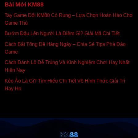
Bài Mới KM88
Tay Game Đôi KM88 Có Rung – Lựa Chọn Hoàn Hảo Cho
Game Thủ
Bướm Đậu Lên Người Là Điềm Gì? Giải Mã Chi Tiết
Cách Bắt Tổng Đề Hàng Ngày – Chia Sẻ Tips Phá Đảo
Game
Cách Đánh Lô Dễ Trúng Và Kinh Nghiệm Chơi Hay Nhất
Hiện Nay
Kèo Ảo Là Gì? Tìm Hiểu Chi Tiết Về Hình Thức Giải Trí
Hay Ho