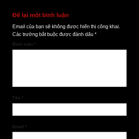
Để lại một bình luận
Email của bạn sẽ không được hiển thị công khai.
Các trường bắt buộc được đánh dấu
*
Bình luận
*
Tên
*
Email
*