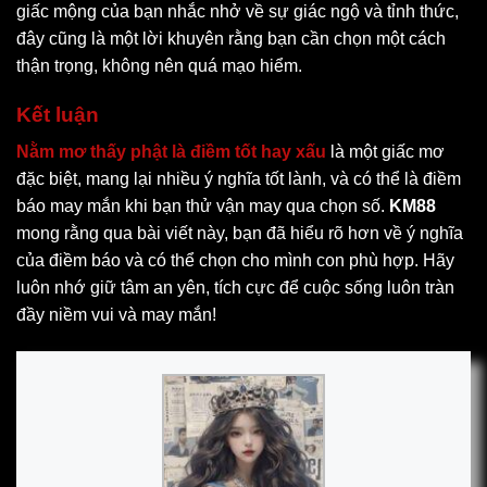
giấc mộng của bạn nhắc nhở về sự giác ngộ và tỉnh thức,
đây cũng là một lời khuyên rằng bạn cần chọn một cách
thận trọng, không nên quá mạo hiểm.
Kết luận
Nằm mơ thấy phật là điềm tốt hay xấu
là một giấc mơ
đặc biệt, mang lại nhiều ý nghĩa tốt lành, và có thể là điềm
báo may mắn khi bạn thử vận may qua chọn số.
KM88
mong rằng qua bài viết này, bạn đã hiểu rõ hơn về ý nghĩa
của điềm báo và có thể chọn cho mình con phù hợp. Hãy
luôn nhớ giữ tâm an yên, tích cực để cuộc sống luôn tràn
đầy niềm vui và may mắn!