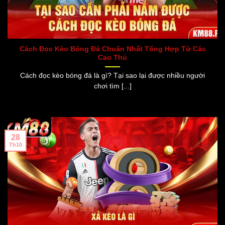
Cách Đọc Kèo Bóng Đá Chuẩn Nhất Tổng Hợp Từ Các
Cao Thủ
Cách đọc kèo bóng đá là gì? Tại sao lại được nhiều người
chơi tìm [...]
28
Th10