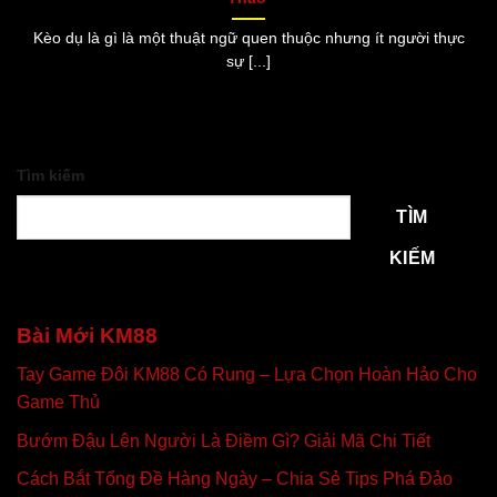
Kèo dụ là gì là một thuật ngữ quen thuộc nhưng ít người thực
sự [...]
Tìm kiếm
TÌM
KIẾM
Bài Mới KM88
Tay Game Đôi KM88 Có Rung – Lựa Chọn Hoàn Hảo Cho
Game Thủ
Bướm Đậu Lên Người Là Điềm Gì? Giải Mã Chi Tiết
Cách Bắt Tổng Đề Hàng Ngày – Chia Sẻ Tips Phá Đảo