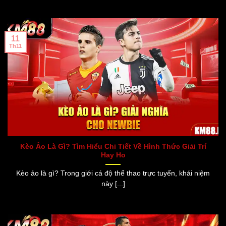
11
Th11
Kèo Ảo Là Gì? Tìm Hiểu Chi Tiết Về Hình Thức Giải Trí
Hay Ho
Kèo ảo là gì? Trong giới cá độ thể thao trực tuyến, khái niệm
này [...]