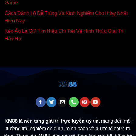
Game
Cách Đánh Lô Dễ Trúng Và Kinh Nghiệm Chơi Hay Nhất
Hiện Nay
Kèo Ảo Là Gì? Tìm Hiểu Chi Tiết Về Hình Thức Giải Trí
Hay Ho
KM88 là nền tảng giải trí trực tuyến uy tín
, mang đến môi
trường trải nghiệm ổn định, minh bạch và được tổ chức rõ