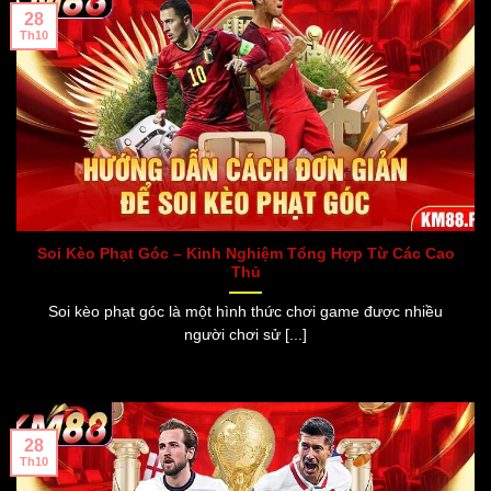
28
Th10
Soi Kèo Phạt Góc – Kinh Nghiệm Tổng Hợp Từ Các Cao
Thủ
Soi kèo phạt góc là một hình thức chơi game được nhiều
người chơi sử [...]
28
Th10